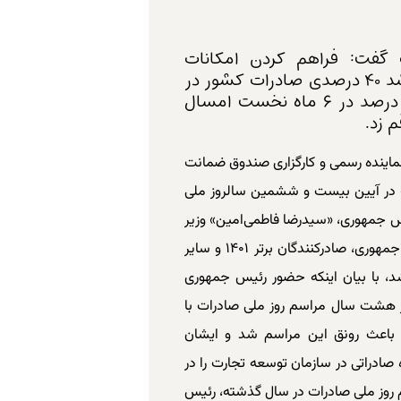
گفت: فراهم کردن امکانات
زیرساختی با اقدامات دولت سیزدهم رشد ۴۰ درصدی صادرات کشور در
سال ۱۴۰۰ نسبت به ۱۳۹۹ و افزایش ۱۳ درصد در ۶ ماه نخست امسال
 زد.
نماینده رسمی و کارگزاری صندوق ضمانت
ک» در آیین بیست و ششمین سالروز ملی
یس جمهوری، «سیدرضا فاطمی‌امین» وزیر
صمت، «محسن رضایی» معاون اقتصادی ریاست جمهوری، صادرکنندگان برتر ۱۴۰۱ و سایر
، با بیان اینکه حضور رئیس جمهوری
از هشت سال مراسم روز ملی صادرات با
باعث رونق این مراسم شد و ایشان
 صادراتی در سازمان توسعه تجارت را در
سم روز ملی صادرات در سال گذشته، رئیس