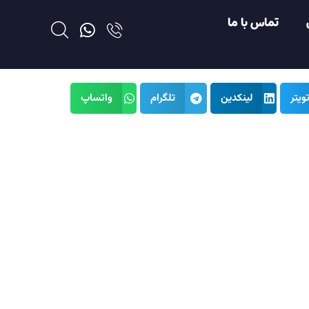
تماس با ما
ویتر
لینکدین
تلگرام
واتساپ