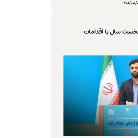
1401/08/
ه نخست سال با اقدامات