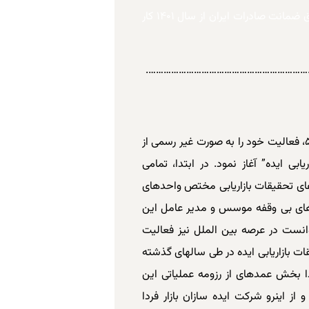
شرکت ایده سازان بازار فردا به عنوان کارگزار صندوق ضمانت صادرات ایران از سال ۱۴۰۱ کار
………………………………………………………
شرکت ایده سازان بازار فردا به شماره ثبت ۵۹۴۸۶۴، فعالیت خود را به صورت غیر رسمی از
اریابی ایده” آغاز نمود. در ابتدا، تمامی
های تحقیقات بازاریابی مختص واحدهای
­ های بی وقفه موسس و مدیر عامل این
وانست در عرصه بین الملل نیز فعالیت
 بازاریابی ایده در طی سال­های گذشته
بخش عمده­ای از رزومه عملیاتی این
ز اینرو شرکت ایده سازان بازار فردا