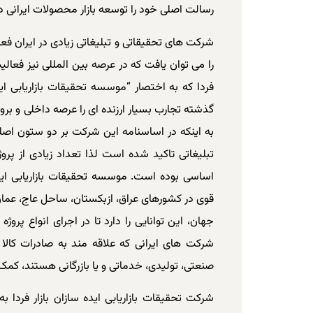
رسالت اصلی خود را توسعه بازار محصولات ایرانی 
شرکت های تحقیقاتی و تبلیغاتی زیادی در ایران فعال
را می توان یافت که در عرصه بین المللی نیز فعالی
فردا که به اختصار “موسسه تحقیقات بازاریابی 
گذشته تجارب بسیار ارزنده ای را عرصه داخلی و برون
به اینکه در اساسنامه این شرکت بر دو ستون اصلی 
تبلیغاتی تاکید شده است لذا تعداد زیادی از پر
اساسی بوده است. موسسه تحقیقات بازاریابی اید
قوی در کشورهای عراق، ازبکستان، ساحل عاج، عمان
جهان، این توانایی را دارد تا در اجرای انواع پروژه 
شرکت های ایرانی که علاقه­ مند به صادرات کا
صنعتی، تولیدی، خدماتی و یا بازرگانی هستند، کمک 
شرکت تحقیقات بازاریابی ایده سازان بازار فردا ب