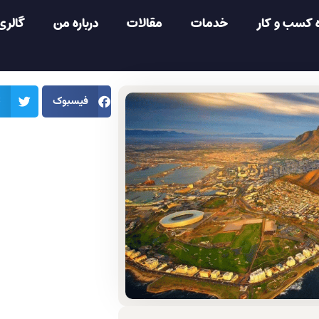
 کسب و کار
خدمات
مقالات
درباره من
گالری
فیسبوک
ت