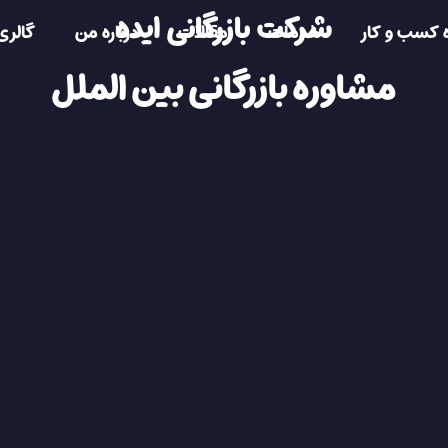
شرکت بازرگانی ایده
 کسب و کار
خدمات
مقالات
درباره من
گالری
مشاوره بازرگانی بین الملل