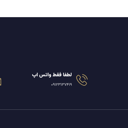
لطفا فقط واتس اپ
09123137419