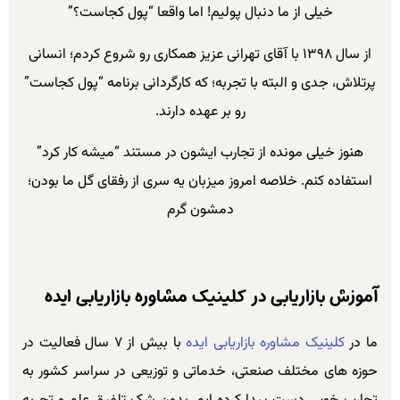
خیلی از ما دنبال پولیم! اما واقعا “پول کجاست؟”
از سال ۱۳۹۸ با آقای تهرانی عزیز همکاری رو شروع کردم؛ انسانی
پرتلاش، جدی و البته با تجربه؛ که کارگردانی برنامه “پول کجاست”
رو بر عهده دارند.
هنوز خیلی مونده از تجارب ایشون در مستند “میشه کار کرد”
استفاده کنم. خلاصه امروز میزبان یه سری از رفقای گل ما بودن؛
دمشون گرم
آموزش بازاریابی در کلینیک مشاوره بازاریابی ایده
ما در
کلینیک مشاوره بازاریابی ایده
با بیش از ۷ سال فعالیت در
حوزه های مختلف صنعتی، خدماتی و توزیعی در سراسر کشور به