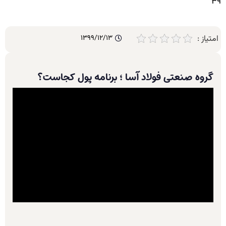
39
امتیاز :
1399/12/13
گروه صنعتی فولاد آسا ؛ برنامه پول کجاست؟