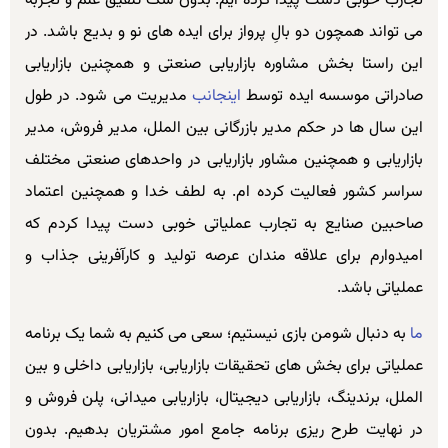
تجارب خوبی دست پیدا کرده ایم. بدون شک تلفیق علم و تجربه
می تواند همچون دو بالِ پرواز برای ایده های نو و بدیع باشد. در
این راستا بخش مشاوره بازاریابی صنعتی و همچنین بازاریابی
صادراتی موسسه ایده توسط
اینجانب
مدیریت می شود. در طول
این سال ها در حکم مدیر بازرگانی بین الملل، مدیر فروش، مدیر
بازاریابی و همچنین مشاور بازاریابی در واحدهای صنعتی مختلف
سراسر کشور فعالیت کرده ام. به لطف خدا و همچنین اعتماد
صاحبین صنایع به تجارب عملیاتی خوبی دست پیدا کردم که
امیدوارم برای علاقه مندان عرصه تولید و کارآفرینی جذاب و
عملیاتی باشد.
ما
به دنبال شومن بازی نیستیم؛ سعی می کنیم به شما یک برنامه
عملیاتی برای بخش های تحقیقات بازاریابی، بازاریابی داخلی و بین
الملل، برندینگ، بازاریابی دیجیتال، بازاریابی میدانی، پلن فروش و
در نهایت طرح ریزی برنامه جامع امور مشتریان بدهیم. بدون