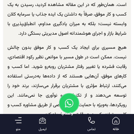
است. همان‌طور که در این مقاله مشاهده کردید، رسیدن به یک
کسب و کار موفق، صرفاً به داشتن یک ایده جذاب یا سرمایه کلان
وابسته نیست؛ بلکه به میزان یادگیری مداوم، انطباق‌پذیری با
شرایط بازار و اجرای هوشمندانه اصول مدیریتی بستگی دارد.
هیچ مسیری برای ایجاد یک کسب و کار موفق بدون چالش
نیست. ممکن است در طول مسیر با موانعی نظیر رکود اقتصادی،
رقابت فشرده یا تغییر رفتار مشتریان روبه‌رو شوید. اما کسب و
کارهای موفق، آن‌هایی هستند که از داده‌ها به‌درستی استفاده
می‌کنند، ارتباط مؤثری با مشتریان برقرار می‌سازند، برند خود را
توسعه می‌دهند و از تکنولوژی و نوآوری جا نمی‌مانند. این
رویکردها، به‌ویژه با حمایت‌های تخصصی از طریق مشاوره کسب و
واتساپ
کار، می‌تواند یک مزیت رقابتی پایدار ایجاد کند.
موفقیت در یک کسب و کار موفق تنها به درآمد بیشتر یا فروش
خانه
تماس
ایمیل
منو