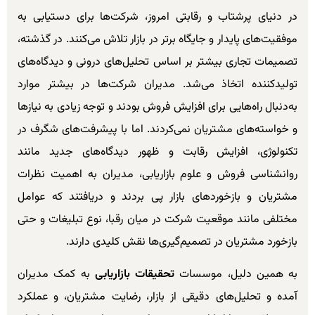
در دنیای پرشتاب و رقابتی امروز، شرکت‌ها برای دستیابی به
موفقیت‌های پایدار و جایگاه برتر در بازار تلاش می‌کنند. در گذشته،
تصمیمات تجاری بیشتر بر اساس تحلیل‌های درونی و دیدگاه‌های
تولیدکننده اتخاذ می‌شد. مدیران شرکت‌ها در بیشتر موارد
به‌دنبال راه‌هایی برای افزایش فروش بودند و توجه زیادی به نیازها
و خواسته‌های مشتریان نمی‌کردند. اما با پیشرفت‌های شگرف در
تکنولوژی، افزایش رقابت و ظهور دیدگاه‌های جدید مانند
روانشناسی فروش و علوم بازاریابی، مدیران به اهمیت نظرات
مشتریان و بازخوردهای بازار پی بردند و دریافتند که عوامل
مختلفی مانند موقعیت شرکت در میان رقبا، نوع تبلیغات و حتی
بازخورد مشتریان در تصمیم‌گیری‌ها نقش کلیدی دارند.
به همین دلیل، موسسات
تحقیقات بازاریابی
به کمک مدیران
آمده و تحلیل‌های دقیقی از بازار، رضایت مشتریان، و عملکرد