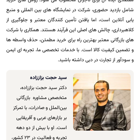
مقصدی ایده آل برای تاجران محسوب می شود. روش های خرید
شامل بازدید حضوری، شرکت در نمایشگاه های بین المللی و منبع
یابی آنلاین است، اما یافتن تأمین کنندگان معتبر و جلوگیری از
کلاهبرداری، چالش های اصلی این فرآیند هستند. همکاری با شرکت
های بازرگانی معتبر بهترین راه برای خرید مطمئن، حذف واسطه ها
و تضمین کیفیت کالا است. با خدمات تخصصی ما، تجربه ای ایمن
و سودآور از تجارت در دبی داشته باشید.
سید حجت بزاززاده
دکتر سید حجت بزاززاده،
متخصص مشاوره بازرگانی
بین‌الملل و صادرات، با تمرکز
بر بازارهای عربی و آفریقایی
است. او با بیش از دو دهه
تجربه و فعالیت در ۲۳ کشور،