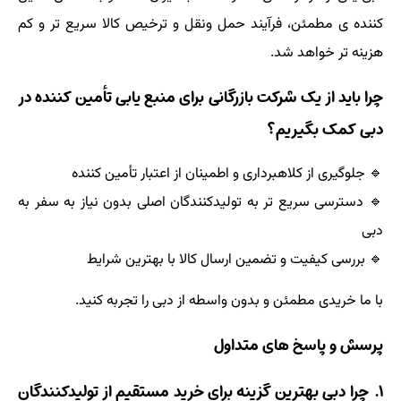
کننده ی مطمئن، فرآیند حمل ونقل و ترخیص کالا سریع تر و کم
هزینه تر خواهد شد.
چرا باید از یک شرکت بازرگانی برای منبع یابی تأمین کننده در
دبی کمک بگیریم؟
🔹 جلوگیری از کلاهبرداری و اطمینان از اعتبار تأمین کننده
🔹 دسترسی سریع تر به تولیدکنندگان اصلی بدون نیاز به سفر به
دبی
🔹 بررسی کیفیت و تضمین ارسال کالا با بهترین شرایط
با ما خریدی مطمئن و بدون واسطه از دبی را تجربه کنید.
پرسش و پاسخ های متداول
۱. چرا دبی بهترین گزینه برای خرید مستقیم از تولیدکنندگان