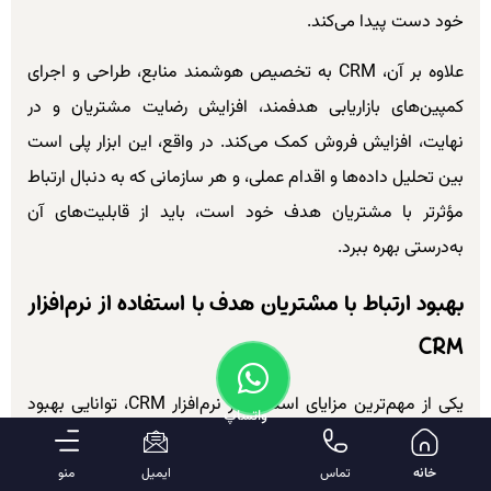
خود دست پیدا می‌کند.
علاوه بر آن، CRM به تخصیص هوشمند منابع، طراحی و اجرای
کمپین‌های بازاریابی هدفمند، افزایش رضایت مشتریان و در
نهایت، افزایش فروش کمک می‌کند. در واقع، این ابزار پلی است
بین تحلیل داده‌ها و اقدام عملی، و هر سازمانی که به دنبال ارتباط
مؤثرتر با مشتریان هدف خود است، باید از قابلیت‌های آن
به‌درستی بهره ببرد.
بهبود ارتباط با مشتریان هدف با استفاده از نرم‌افزار
CRM
یکی از مهم‌ترین مزایای استفاده از نرم‌افزار CRM، توانایی بهبود
واتساپ
ارتباط با مشتریان هدف است. این نرم‌افزارها به سازمان‌ها کمک
می‌کنند تا به‌صورت مؤثرتری با مشتریان خود تعامل داشته باشند،
خانه
تماس
ایمیل
منو