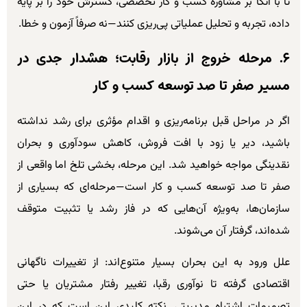
تا با اتکا بر مشاوره کسب و کار تخصصی، گسترش خود را بر پایه
داده، تجربه و تحلیل عملیاتی پی‌ریزی کنند—نه صرفاً آزمون و خطا.
۶. مرحله خروج از بازار رقابت؛ هشدار جدی در
مسیر صفر تا صد توسعه کسب و کار
اگر در مراحل قبل برنامه‌ریزی و اقدام مؤثری برای رشد نداشته
باشید، دیر یا زود با افت فروش، کاهش سودآوری و بحران
نقدینگی مواجه خواهید شد. این مرحله، بخشی تلخ اما واقعی از
صفر تا صد توسعه کسب و کار است—مرحله‌ای که بسیاری از
سازمان‌ها، به‌ویژه آن‌هایی که در فاز رشد یا تثبیت متوقف
شده‌اند، گرفتار آن می‌شوند.
علل ورود به این بحران بسیار متنوع‌اند: از تغییرات ناگهانی
اقتصادی گرفته تا نوآوری رقبا، تغییر رفتار مشتریان یا حتی
تصمیمات اشتباه مدیریتی. نکته کلیدی این است که در این