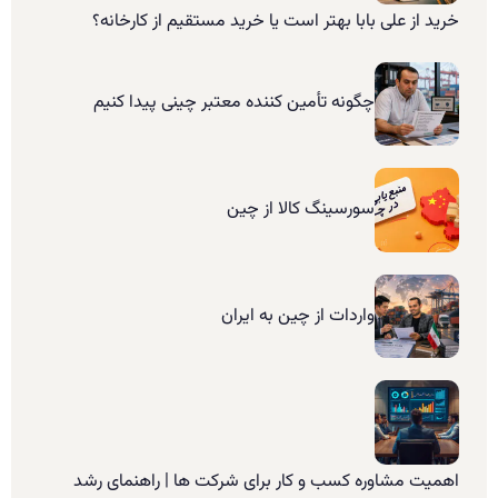
خرید از علی بابا بهتر است یا خرید مستقیم از کارخانه؟
چگونه تأمین کننده معتبر چینی پیدا کنیم
سورسینگ کالا از چین
واردات از چین به ایران
اهمیت مشاوره کسب و کار برای شرکت ها | راهنمای رشد