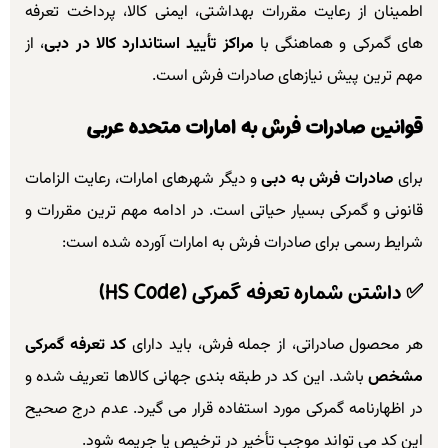
اطمینان از رعایت مقررات بهداشتی، ایمنی کالا، پرداخت تعرفه
های گمرکی و هماهنگی با
مراکز تأیید استاندارد کالا در دبی
، از
مهم ترین پیش نیازهای صادرات فرش است.
قوانین صادرات فرش به امارات متحده عربی
برای
صادرات فرش به دبی
و دیگر شهرهای امارات، رعایت الزامات
قانونی و گمرکی بسیار حیاتی است. در ادامه مهم ترین مقررات و
شرایط رسمی برای صادرات فرش به امارات آورده شده است:
✅
داشتن شماره تعرفه گمرکی
(HS Code)
هر محصول صادراتی، از جمله فرش، باید دارای
کد تعرفه گمرکی
مشخص
باشد. این کد در طبقه بندی جهانی کالاها تعریف شده و
در اظهارنامه گمرکی مورد استفاده قرار می گیرد. عدم درج صحیح
این کد می تواند موجب تأخیر در ترخیص یا جریمه شود.