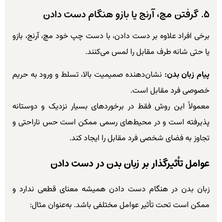
۵. گرفتن مچ، آرنج یا بازو هنگام دست دادن
برخی افراد علاوه بر دست دادن، با دست چپ خود مچ، آرنج، بازو
یا حتی شانه طرف مقابل را لمس می‌کنند.
پیام زبان بدن:
نشان‌دهنده صمیمیت بالا، تسلط و ورود به حریم
خصوصی فرد مقابل است.
معمولاً این روش فقط در برخوردهای بسیار نزدیک و دوستانه
پذیرفته است و در محیط‌های رسمی ممکن است حس ناراحتی و
تجاوز به فضای شخصی فرد مقابل را ایجاد کند.
عوامل تأثیرگذار بر زبان بدن در دست دادن
زبان بدن در هنگام دست دادن همیشه معنای قطعی ندارد و
ممکن است تحت تأثیر عوامل مختلفی باشد. به‌عنوان مثال: