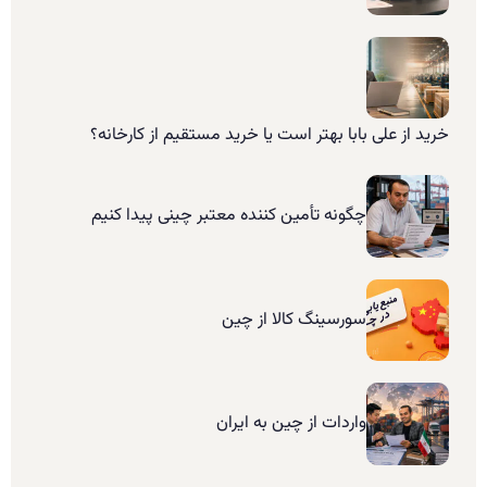
خرید از علی بابا بهتر است یا خرید مستقیم از کارخانه؟
چگونه تأمین کننده معتبر چینی پیدا کنیم
سورسینگ کالا از چین
واردات از چین به ایران