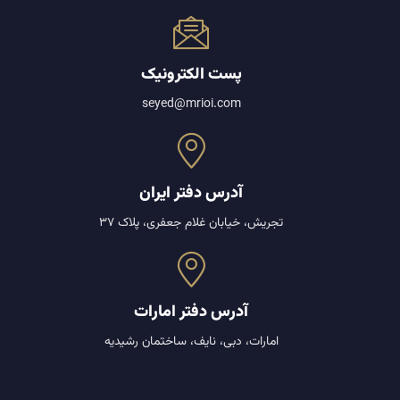
پست الکترونیک
seyed@mrioi.com
آدرس دفتر ایران
تجریش، خیابان غلام جعفری، پلاک 37
آدرس دفتر امارات
امارات، دبی، نایف، ساختمان رشیدیه