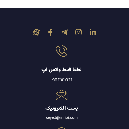
لطفا فقط واتس اپ
09123137419
پست الکترونیک
seyed@mrioi.com