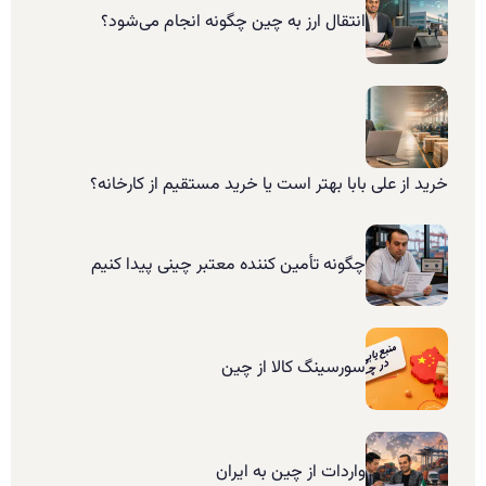
انتقال ارز به چین چگونه انجام می‌شود؟
خرید از علی بابا بهتر است یا خرید مستقیم از کارخانه؟
چگونه تأمین کننده معتبر چینی پیدا کنیم
سورسینگ کالا از چین
واردات از چین به ایران