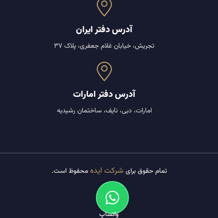
آدرس دفتر ایران
تجریش، خیابان غلام جعفری، پلاک 37
آدرس دفتر امارات
امارات، دبی، نایف، ساختمان رشیدیه
شرکت ایده
تمام حقوق برای
محفوظ است.
واتساپ