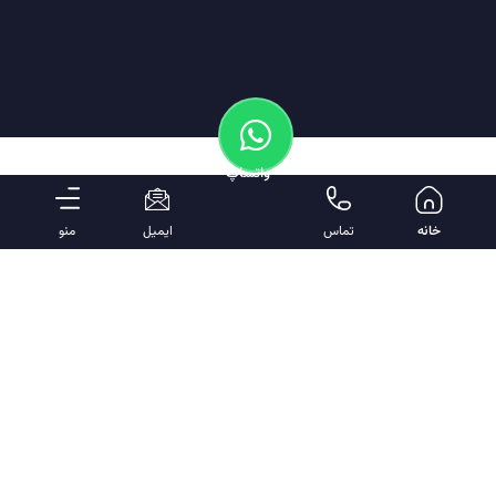
واتساپ
خانه
تماس
ایمیل
منو