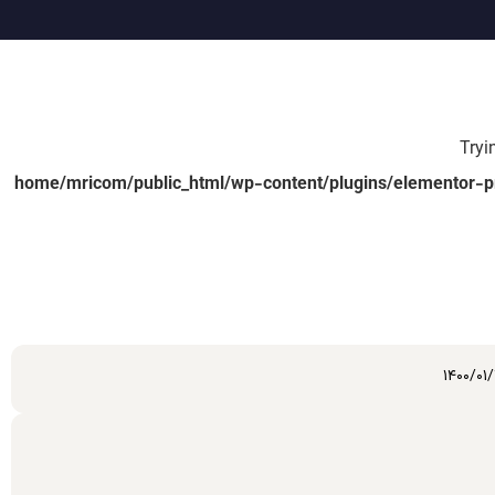
/home/mricom/public_html/wp-content/plugins/elementor-p
1400/01/