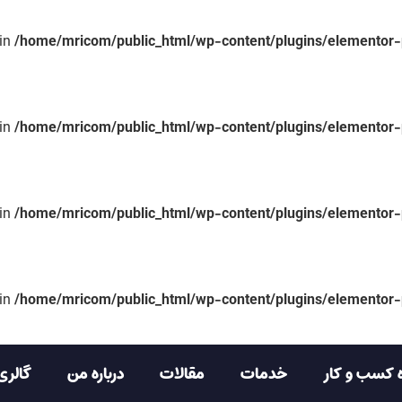
 in
/home/mricom/public_html/wp-content/plugins/elementor
 in
/home/mricom/public_html/wp-content/plugins/elementor
 in
/home/mricom/public_html/wp-content/plugins/elementor
 in
/home/mricom/public_html/wp-content/plugins/elementor
 کسب و کار
خدمات
مقالات
درباره من
گالری