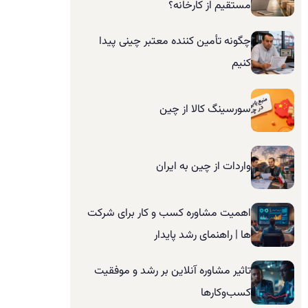
مستقیم از کارخانه؟
چگونه تأمین کننده معتبر چینی پیدا
کنیم
سورسینگ کالا از چین
واردات از چین به ایران
اهمیت مشاوره کسب و کار برای شرکت
ها | راهنمای رشد پایدار
تاثیر مشاوره آنلاین بر رشد و موفقیت
کسب‌وکارها