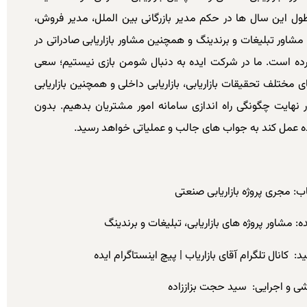
 این سال ها در حکم مدیر بازرگانی بین الملل، مدیر فروش،
 مشاور تبلیغات و برندینگ و همچنین مشاور بازاریابی صادراتی در
ه است. ما در شرکت ایده به دنبال شومن بازی نیستیم؛ سعی
مختلف تحقیقات بازاریابی، بازاریابی داخلی و همچنین بازاریابی
 در نهایت چگونگی راه اندازی سامانه امور مشتریان بدهیم. بدون
 عمل کند به جواب های جالب و عملیاتی خواهد رسید.
اب:
مجری پروژه بازاریابی صنعتی
ه:
مشاور پروژه های بازاریابی، تبلیغات و برندینگ
نید:
کانال تلگرام آقای بازاریاب
|
پیچ اینستاگرام ایده
شی و اجرایی:
سید حجت بزاززاده