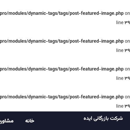
-pro/modules/dynamic-tags/tags/post-featured-image.php
on
line
39
-pro/modules/dynamic-tags/tags/post-featured-image.php
on
line
39
-pro/modules/dynamic-tags/tags/post-featured-image.php
on
line
39
-pro/modules/dynamic-tags/tags/post-featured-image.php
on
line
39
شرکت بازرگانی ایده
خانه
مشاوره