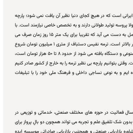
 ایرانی است که در هیچ کجای دنیا نظیر آن یافت نمی شود؛ پارچه
 پروسه تولید طولانی دارند و به تخصص خاصی نیازمند است. با
کار مداوم دو نفر، در هر ساعت، ۲ سانت بافت کامل به دست می آید که تقریبا برای یک متر ۱۵ روز زمان صرف می
بالاتر است.
ترمه نفیس دستباف از متری ۱ میلیون تومان شروع
می شود اما ترمه مدرن که با استفاده از الیاف مصنوعی و دستگاه بافته می شود از حدود ۸ تا ۵۰ هزار تومان است،
. وقتی بتوانیم پارچه بی نظیر ترمه را به خارج از کشور صادر کنیم
ه ایم و به نوعی نساجی داخلی و فرهنگ ملی خود را با تبلیغات
 بیش از ۷ سال فعالیت در حوزه های مختلف صنعتی، خدماتی و توزیعی در
دون شک تلفیق علم و تجربه می تواند همچون دو بالِ پرواز برای
وره بازاریابی صنعتی و همچنین بازاریابی صادراتی موسسه ایده