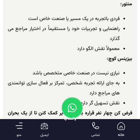
منتور:
فردی باتجربه در یک مسیر یا صنعت خاص است
راهنمایی و تجربیات خود را مستقیماً در اختیار مراجع می
گذارد
معمولاً نقش الگو دارد
بیزینس کوچ:
نیازی نیست در صنعت خاصی متخصص باشد
به جای ارائه تجربه شخصی، تمرکز بر فعال سازی توانمندی
های مراجع دارد
نقش تسهیل گر دارد، نه معلم
فرض کن چهار نفر قراره به یک مدیر کمک کنن تا از یک بحران
واتساپ
کاری خارج بشه:
روان شناس
خانه
تماس
ایمیل
منو