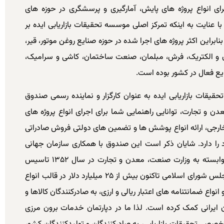
ی انواع پروژه های پایش، آمارگیری و پرسشگری در حوزه های
 با عنایت به اینکه تمرکز اصلی موسسه تحقیقات بازاریابی ایده بر
راین اکثر پروژه های اجرا شده در حوزه صنایع روغن موتور، قیر،
برق و الکتریک، فرش، مبلمان، صنعت ساختمان، کاشی و سرامیک،
ایع فعال در کشور بوده است.
حقیقات بازاریابی ایده به عنوان کارگزار و نماینده رسمی صندوق
 و تجارت، توانایی راهنمایی شما برای اجرای انواع پروژه های
 خارجی، ارائه انواع پوشش ها و تضمین های دولتی فروش صادراتی
اد را دارد. شایان ذکر است این صندوق با همکاری سازمان جهانی
آنکتاد، به عنوان تنها شرکت بیمه اعتبار صادراتی وابسته به وزارت صنعت، معدن و تجارت در سال ۱۳۵۲ تاسیس
گردیده و به پشتوانه حمایت های مالی دولت و مجلس شورای اسلامی تاکنون بیش از ۲۵ میلیارد دلار در قالب انواع
 ضمانتنامه های اعتبار ریالی و ارزی، به صادرکنندگان کالاها و
ایرانی کمک کرده است. لذا ما در دپارتمان خدمات برون مرزی