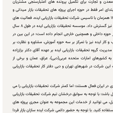
عدن و تجارت برای تکمیل پرونده های اعتبارسنجی مشتریان
دای امر فقط در حوزه اجرای پروژه های تحقیقات بازار میدانی و
بیشتر از نوع تحقیقات کمی فعال بود؛ در سال ۱۳۹۷ همزمان با تاسیس شرکت تحقیقات بازاریابی ایده، فعالیت های
تحقیقاتی خود را در حوزه های داخلی و برون مرزی نیز گسترش داد. موسسه تحقیقات بازاریابی ایده در طول ۸ سال
ر حوزه داخلی و همچنین خارجی انجام داده است؛ در این بین در
ر ایده نیز با تمرکز بر سه حوزه آموزش، مشاوره و نظارت بر
دیریت گروه تحقیقات بازاریابی ایده بر عهده آقای دکتر بزاززاده
 کشورهای امارات متحده عربی(دبی)، عراق، عمان و برخی از
 این شرکت در شهرهای تهران و دبی دفتر کار تحقیقات بازاریابی
ی در ایران فعال هستند؛ اما کمتر شرکت تحقیقات بازاریابی را می
ال باشد؛ با توجه به سوابق درخشان تیم شرکت تحقیقات بازاریابی
بل، می توانید از خدمات این مجموعه به عنوان مجری پروژه های
ستفاده کنید. با توجه به حضور دائمی شرکت ایده سازان بازار فردا