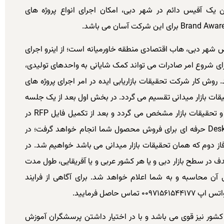
 یک آفیس دائم در شهر دبی، امکان اجرای انواع پروژه های
شهر دبی، هاب اقتصادی منطقه خاورمیانه است؛ از اینرو اجرای
برای شروع امر صادرات می تواند کمک شایانی به واحدهای تولیدی،
روش کار شرکت تحقیقات بازاریابی ایده در امر اجرای پروژه های
زار به دو بخش Desk Research و تحقیقات بازار میدانی تقسیم می گردد. در بخش اول بعد از یک جلسه
مشاوره ابعاد مسئله و نیاز شما به بحث بازاریابی و تحقیقات بازار مشخص می گردد و بعد از تکمیل فایل RFP در
قالب یک بازه زمانی ۵ الی ۱۰ روزه یک Desk Research حرفه ای برای فروش محصول شما انجام خواهد گرفت؛ در
ز دوم که همان تحقیقات بازار میدانی می باشد خواهیم شد. در
 در سطح بازار دبی و یا هر کشور عربی و یا آفریقایی، طول مدت
 آن محاسبه و به شما اعلام خواهد شد. برای آگاهی از فرایند
حاصل فرمایید.
 کشور نیز قوی می باشد و با در اختیار داشتن پرسشگران آموزش