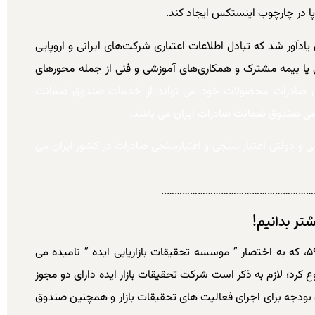
پا در چارچوب اینستکس ایجاد کند.
آور شد که تبادل اطلاعات اعتباری شرکت‌های ایرانی و اروپایی
ی یا بیمه مشترک و همکاری‌های آموزشی و فنی از جمله محورهای
ی صادرات محصولات خود می تواند از خدمات صندوق ضمانت
رسمی صندوق ضمانت صادرات ایران می باشد.
و دولتی اعتبار سنجی و اعتبارسنجی صادرات در کشور ایران می
……………………………………………………
شتر بدانیم!
شرکت ایده سازان بازار فردا به شماره ثبت ۵۹۴۸۶۴، که به اختصار ” موسسه تحقیقات بازاریابی ایده ” نامیده می
۱ بصورت حرفه ای شروع کرد؛ لازم به ذکر است شرکت تحقیقات بازار ایده دارای دو مجوز
ه و بودجه برای اجرای فعالیت های تحقیقات بازار و همچنین صندوق