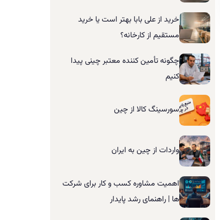
خرید از علی بابا بهتر است یا خرید
مستقیم از کارخانه؟
چگونه تأمین کننده معتبر چینی پیدا
کنیم
سورسینگ کالا از چین
واردات از چین به ایران
اهمیت مشاوره کسب و کار برای شرکت
ها | راهنمای رشد پایدار