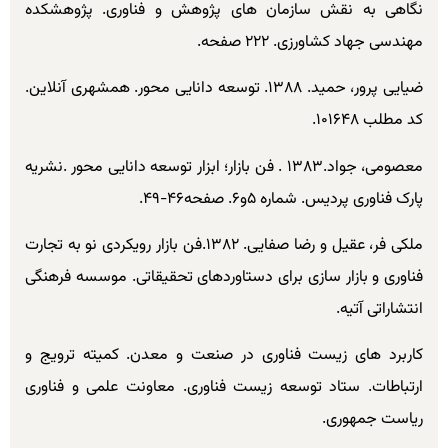
نگاهی به نقش سازمان های پژوهش و فناوری. پژوهشکده
مهندسی جهاد کشاورزی. ۲۲۲ صفحه.
ضیایی پرور، حمید. ۱۳۸۸. توسعه دانایی محور. همشهری آنلاین.
کد مطلب ۱۰۱۶۴۸.
معصومی، جواد.۱۳۸۳ . فن بازار؛ ابزار توسعه دانایی محور .نشریه
پارک فناوری پردیس. شماره ۵و۶. صفحه۴۶-۴۹.
ملکی فر، عقیل و رضا صفایی. ۱۳۸۲.فن بازار رویکردی نو به تجارت
فناوری و بازار سازی برای دستاوردهای تحقیقاتی. موسسه فرهنگی
انتشاراتی آتیه.
کاربرد های زیست فناوری در صنعت و معدن. کمیته ترویج و
ارتباطات. ستاد توسعه زیست فناوری. معاونت علمی و فناوری
ریاست جمهوری.