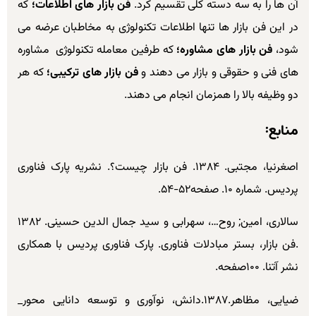
آن ها را به سه دسته کلی تقسیم کرد.
فن بازار های اطلاعات؛
که
در این فن بازار ها تنها اطلاعات تکنولوژی به مخاطبان عرضه می
شود،
فن بازار های مشاوره؛
که طرفین معامله تکنولوژی مشاوره
های فنی و حقوقی و بازار می دهند و
فن بازار های ترکیبی؛
که هر
دو وظیفه بالا را همزمان انجام می دهند.
منابع:
اصغرنیا، مجتبی. ۱۳۸۴. فن بازار چیست؟. نشریه پارک فناوری
پردیس. شماره ۱۰. صفحه۵۲-۵۴.
سالاری، امین; روح…، سهرابی و سید جمال الدین حسینی. ۱۳۸۲
.فن بازار، بستر مبادلات فناوری. پارک فناوری پردیس با همکاری
نشر آتنا. ۱۰۰صفحه.
ضیایی، مظاهر.۱۳۸۷.دانش، نوآوری و توسعه دانایی محور_