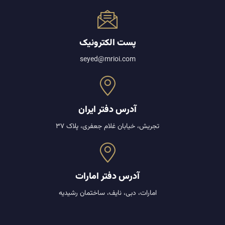
پست الکترونیک
seyed@mrioi.com
آدرس دفتر ایران
تجریش، خیابان غلام جعفری، پلاک 37
آدرس دفتر امارات
امارات، دبی، نایف، ساختمان رشیدیه