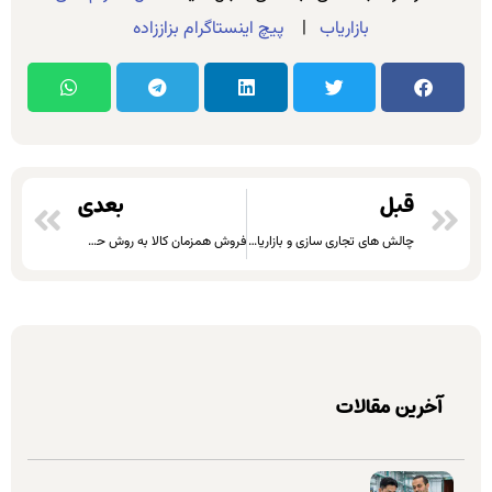
بازاریاب
|
پیچ اینستاگرام بزاززاده
قبل
بعدی
چالش های تجاری سازی و بازاریابی فناوری های نوین
فروش همزمان کالا به روش حضوری و اینترنتی
آخرین مقالات