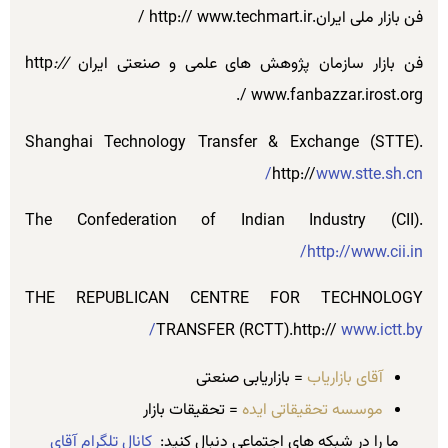
فن بازار ملی ایران.http:// www.techmart.ir /
فن بازار سازمان پژوهش های علمی و صنعتی ایران http
://
www.fanbazzar.irost.org /.
Shanghai Technology Transfer & Exchange (STTE).
http://
www.stte.sh.cn/
The Confederation of Indian Industry (CII).
http://www.cii.in/
THE REPUBLICAN CENTRE FOR TECHNOLOGY
TRANSFER (RCTT).http://
www.ictt.by/
آقای بازاریاب
= بازاریابی صنعتی
موسسه تحقیقاتی ایده
= تحقیقات بازار
ما را در شبکه های اجتماعی دنبال کنید:
کانال تلگرام آقای